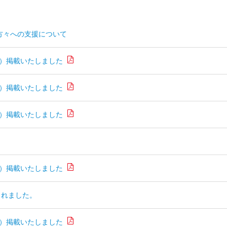
方々への支援について
）掲載いたしました
）掲載いたしました
）掲載いたしました
）掲載いたしました
されました。
）掲載いたしました