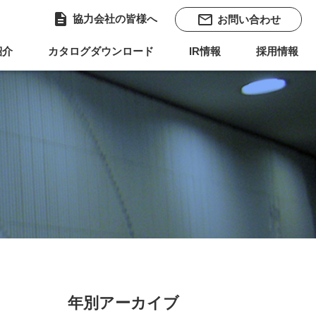
description
mail_outline
協力会社の皆様へ
お問い合わせ
紹介
カタログダウンロード
IR情報
採用情報
年別アーカイブ