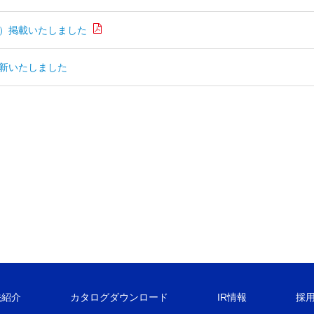
）掲載いたしました
新いたしました
法紹介
カタログダウンロード
IR情報
採