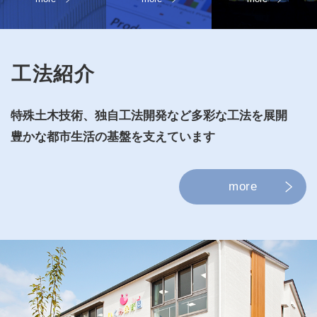
工法紹介
特殊⼟⽊技術、独⾃⼯法開発など多彩な⼯法を展開
豊かな都市⽣活の基盤を⽀えています
more