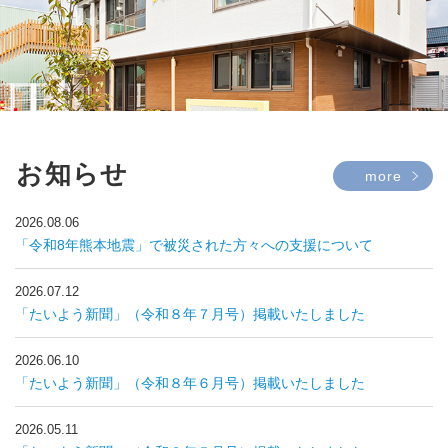
お知らせ
more
2026.08.06
「令和8年熊本地震」で被災された方々への支援について
2026.07.12
「たいよう新聞」（令和８年７月号）掲載いたしました
2026.06.10
「たいよう新聞」（令和８年６月号）掲載いたしました
2026.05.11