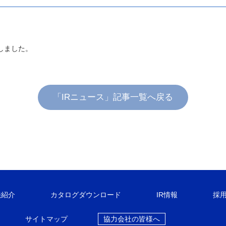
しました。
「IRニュース」記事一覧へ戻る
法紹介
カタログダウンロード
IR情報
採
サイトマップ
協力会社の皆様へ