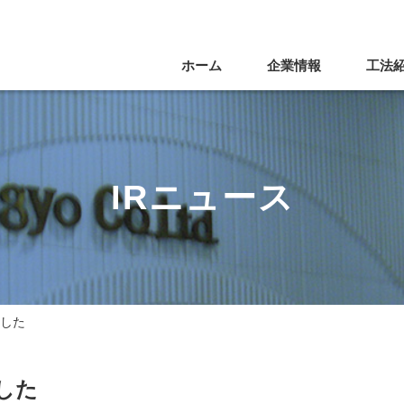
ホーム
企業情報
工法
IRニュース
ました
した