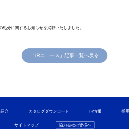
株式の処分に関するお知らせを掲載いたしました。
「IRニュース」記事一覧へ戻る
法紹介
カタログダウンロード
IR情報
採
サイトマップ
協力会社の皆様へ