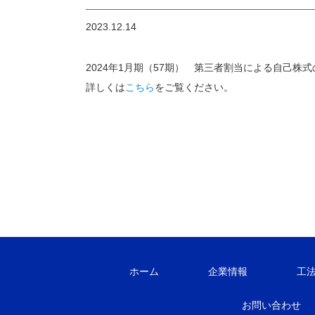
2023.12.14
2024年1月期（57期） 第三者割当による自己
詳しくは
こちら
をご覧ください。
ホーム
企業情報
工
お問い合わせ